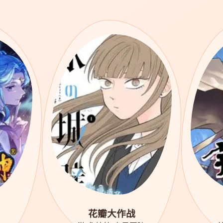
花瓣大作战