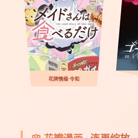
花牌情缘·令和