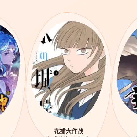
花瓣大作战