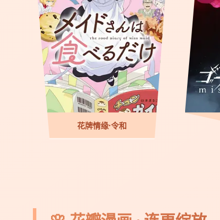
花牌情缘·令和